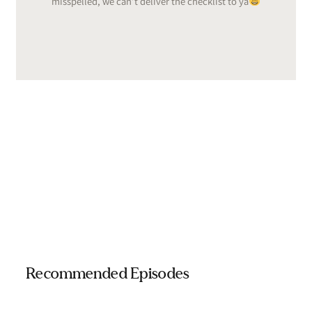
misspelled, we can’t deliver the checklist to ya
Recommended Episodes