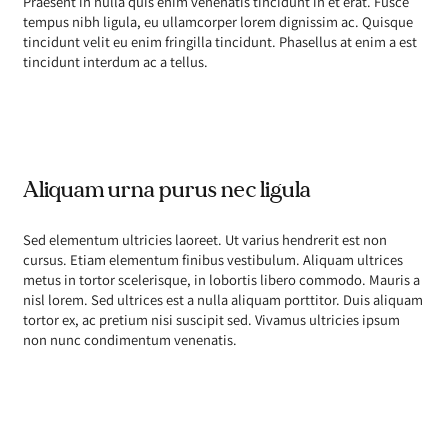
Praesent in nulla quis enim venenatis tincidunt in et erat. Fusce
tempus nibh ligula, eu ullamcorper lorem dignissim ac. Quisque
tincidunt velit eu enim fringilla tincidunt. Phasellus at enim a est
tincidunt interdum ac a tellus.
Aliquam urna purus nec ligula
Sed elementum ultricies laoreet. Ut varius hendrerit est non
cursus. Etiam elementum finibus vestibulum. Aliquam ultrices
metus in tortor scelerisque, in lobortis libero commodo. Mauris a
nisl lorem. Sed ultrices est a nulla aliquam porttitor. Duis aliquam
tortor ex, ac pretium nisi suscipit sed. Vivamus ultricies ipsum
non nunc condimentum venenatis.