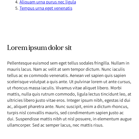
Aliquam urna purus nec ligula
Tempus urna eget venenatis
Lorem ipsum dolor sit
Pellentesque euismod sem eget tellus sodales fringilla. Nullam in
mauris lacus. Nam ac velit at sem tempor dictum. Nunc iaculis
tellus ac ex commodo venenatis. Aenean vel sapien quis sapien
scelerisque volutpat a quis ante. Ut pulvinar lorem ut ante cursus,
ut rhoncus massa iaculis. Vivamus vitae aliquet libero. Morbi
mattis, nulla quis rutrum commodo, ligula lectus tincidunt leo, at
ultricies libero justo vitae eros. Integer ipsum nibh, egestas id dui
ac, aliquet pharetra ante. Nunc suscipit, enim a dictum rhoncus,
turpis nisl convallis mauris, sed condimentum sapien justo ac
dui. Suspendisse mattis nibh ut nisl posuere, in elementum augue
ullamcorper. Sed ac semper lacus, nec mattis risus.