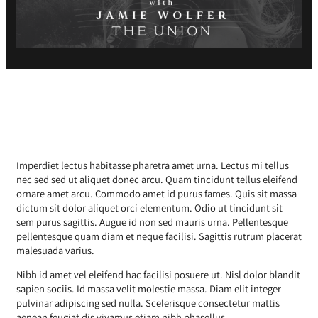
Imperdiet lectus habitasse pharetra amet urna. Lectus mi tellus
nec sed sed ut aliquet donec arcu. Quam tincidunt tellus eleifend
ornare amet arcu. Commodo amet id purus fames. Quis sit massa
dictum sit dolor aliquet orci elementum. Odio ut tincidunt sit
sem purus sagittis. Augue id non sed mauris urna. Pellentesque
pellentesque quam diam et neque facilisi. Sagittis rutrum placerat
malesuada varius.
Nibh id amet vel eleifend hac facilisi posuere ut. Nisl dolor blandit
sapien sociis. Id massa velit molestie massa. Diam elit integer
pulvinar adipiscing sed nulla. Scelerisque consectetur mattis
aenean feugiat dis vivamus etiam nibh phasellus.